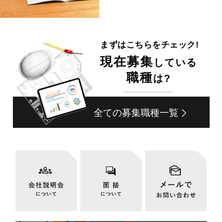
まずはこちらをチェック!
現在募集
している
職種
は?
全ての募集職種一覧