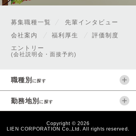
募集職種一覧
先輩インタビュー
会社案内
福利厚生
評価制度
エントリー
(会社説明会・面接予約)
職種別
に探す
勤務地別
に探す
Copyright
©
2026
LIEN CORPORATION Co.,Ltd. All rights reserved.