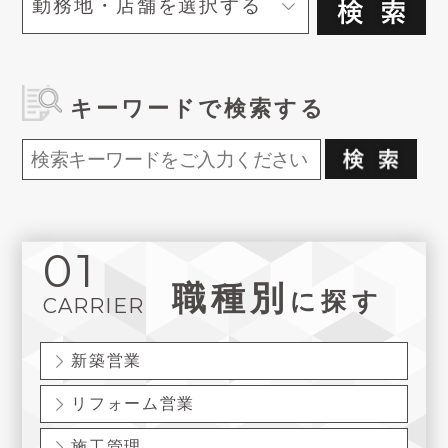
キーワードで検索する
01
職種別
に探す
CARRIER
新築営業
リフォーム営業
施工管理