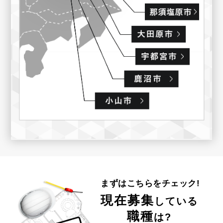
まずはこちらをチェック!
現在募集
している
職種
は?