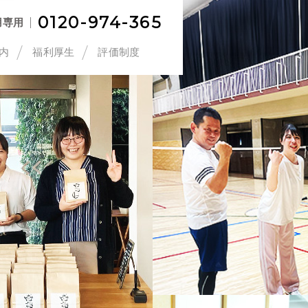
0120-974-365
用専用
内
福利厚生
評価制度