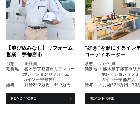
【飛び込みなし】リフォーム
”好き”を形にするイン
営業 宇都宮市
コーディネーター
形態
正社員
形態
正社員
勤務地
栃木県宇都宮市リアンコー
勤務地
栃木県宇都宮市リ
ポレーションリフォーム・
ポレーションリフォ
ガイソー宇都宮店
ガイソー宇都宮店
給与
月給29.8万円～45.7万円
給与
月給22.5万円～30