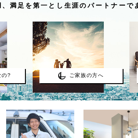
用、満足を第一とし
生涯のパートナーで
の?
ご家族の方へ