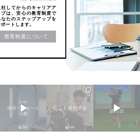
入社してからのキャリアア
ップは、安心の教育制度で
あなたのステップアップを
サポートします。
教育制度について