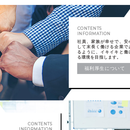
CONTENTS
INFORMATION
社員、家族が幸せで、安
して末長く働ける企業で
るように、イキイキと働
る環境を目指します。
福利厚生について
CONTENTS
INFORMATION