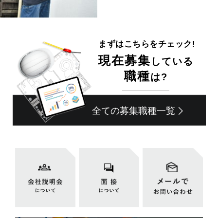
まずはこちらをチェック!
現在募集
している
職種
は?
全ての募集職種一覧