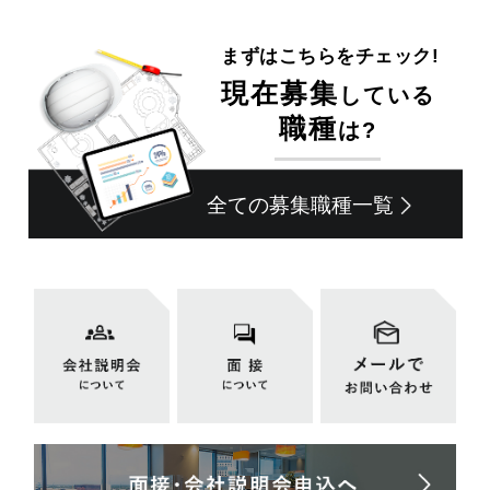
まずはこちらをチェック!
現在募集
している
職種
は?
全ての募集職種一覧