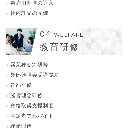
再雇用制度の導入
社内託児の完備
04
WELFARE
教育研修
異業種交流研修
外部勉強会受講援助
幹部研修
経営理念研修
資格取得支援制度
内定者アルバイト
評価制度