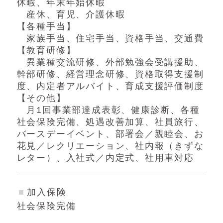
休暇、年末年始休暇
産休、育児、介護休暇
【各種手当】
家族手当、住宅手当、資格手当、交通費
【教育研修】
異業種交流研修、外部勉強会受講援助、
幹部研修、経営理念研修、資格取得支援制
度、内定者アルバイト、育成支援評価制度
【その他】
月1回事業部達成表彰、健康診断、各種
社会保険完備、処遇改善加算、社員旅行、
バースデーイベント、部署会／親睦会、お
花見／レクリエーション、社内報（きずな
レター）、入社式／内定式、社用車対応
加入保険
社会保険完備