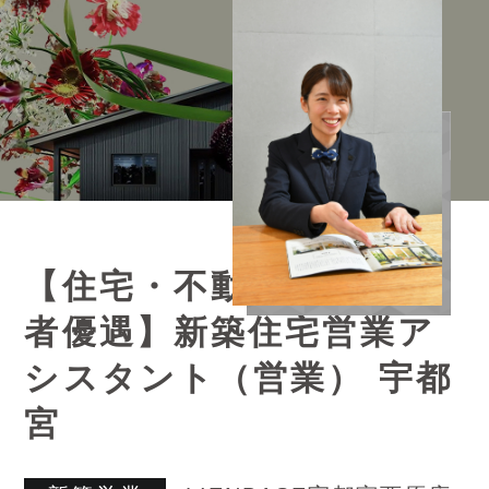
【住宅・不動産業界経験
者優遇】新築住宅営業ア
シスタント（営業） 宇都
宮