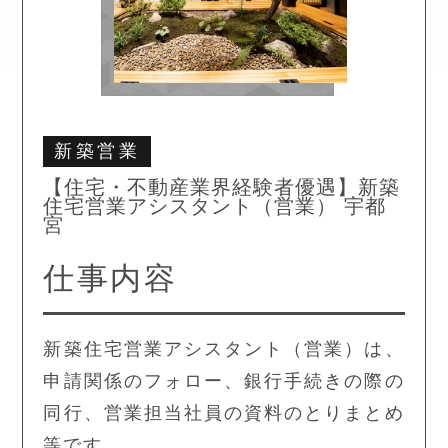
新築営業
【住宅・不動産業界経験者優遇】新築
住宅営業アシスタント（営業） 宇都
宮
仕事内容
新築住宅営業アシスタント（営業）は、
申請関係のフォロー、銀行手続きの際の
同行、営業担当社員の資料のとりまとめ
等です。