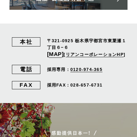
〒321-0925
栃木県宇都宮市東簗瀬１
本社
丁目６−６
[
MAP
]
[
リアンコーポレーションHP
]
電話
採用専用：
0120-974-365
FAX
採用FAX：028-657-6731