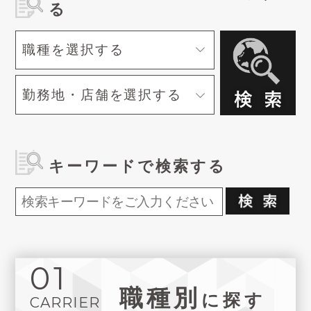
る
キーワードで検索する
01
職種別
に探す
CARRIER