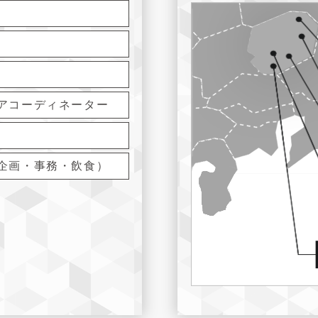
アコーディネーター
企画・事務・飲食）