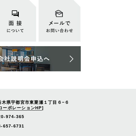
栃木県宇都宮市東簗瀬１丁目６−６
コーポレーションHP
]
20-974-365
657-6731