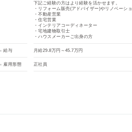
下記ご経験の方はより経験を活かせます。
・リフォーム販売(アドバイザー)やリノベーシ
・不動産営業
・住宅営業
・インテリアコーディネーター
・宅地建物取引士
・ハウスメーカーご出身の方
給与
月給29.8万円～45.7万円
雇用形態
正社員