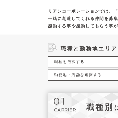
リアンコーポレーションでは、「
一緒に創造してくれる仲間を募
感動する事や感動してもらう事
職種と勤務地エリア
01
職種別
CARRIER