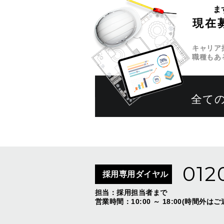
ま
現在
キャリア
職種もあ
全て
012
採用専用ダイヤル
担当：採用担当者まで
営業時間：10:00 ～ 18:00(時間