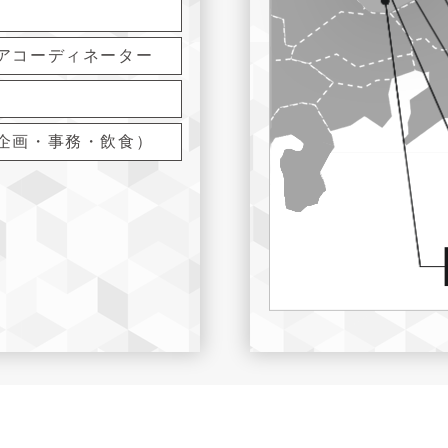
アコーディネーター
企画・事務・飲食）