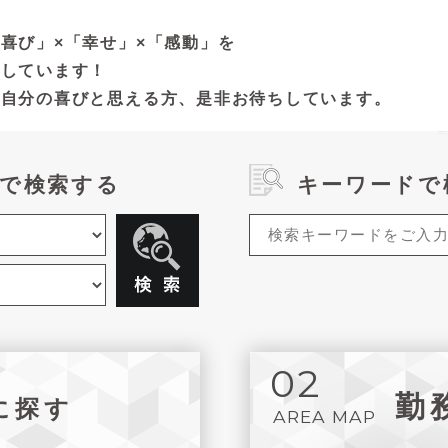
喜び」×「幸せ」×「感動」を
集しています！
が自分の喜びと思える方、是非お待ちしています。
で検索する
キーワードで
02
勤
に探す
AREA MAP