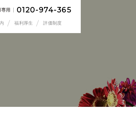
0120-974-365
用専用
内
福利厚生
評価制度