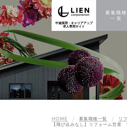
募集職
一覧
中途採用・キャリアアップ
求人専用サイト
HOME
募集職種一覧
リ
【飛び込みなし】リフォーム営業 