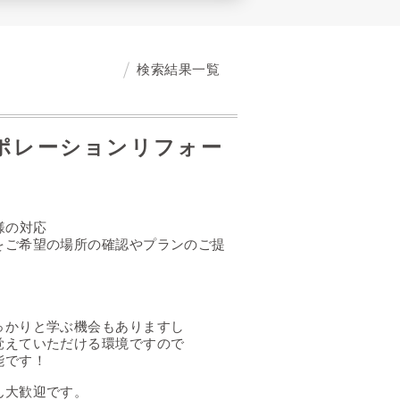
検索結果一覧
ーポレーションリフォー
様の対応
をご希望の場所の確認やプランのご提
っかりと学ぶ機会もありますし
覚えていただける環境ですので
能です！
ん大歓迎です。