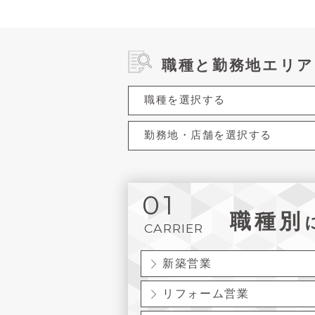
職種と勤務地エリア
01
職種別
CARRIER
新築営業
リフォーム営業