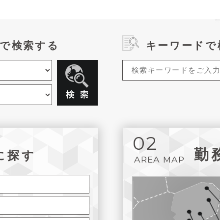
で検索する
キーワードで
02
勤
に探す
AREA MAP