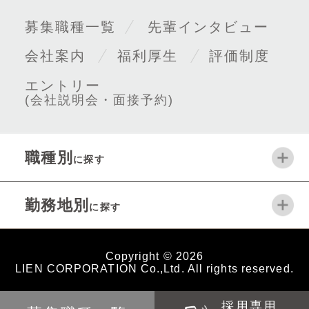
募集職種一覧
先輩インタビュー
会社案内
福利厚生
評価制度
エントリー
(会社説明会・面接予約)
職種別
に探す
勤務地別
に探す
Copyright
©
2026
LIEN CORPORATION Co.,Ltd. All rights reserved.
採用専用