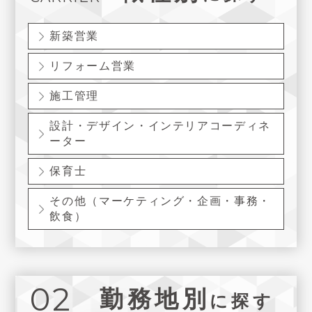
新築営業
リフォーム営業
施工管理
設計・デザイン・インテリアコーディネ
ーター
保育士
その他（マーケティング・企画・事務・
飲食）
02
勤務地別
に探す