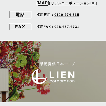
[
MAP
]
[
リアンコーポレーションHP
]
電話
採用専用：
0120-974-365
FAX
採用FAX：028-657-6731