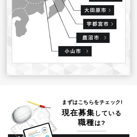
まずはこちらをチェック!
現在募集
している
職種
は?