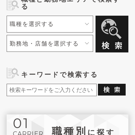
る
キーワードで検索する
01
職種別
に探す
CARRIER