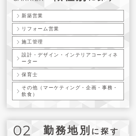
新築営業
リフォーム営業
施工管理
設計・デザイン・インテリアコーディネ
ーター
保育士
その他（マーケティング・企画・事務・
飲食）
02
勤務地別
に探す