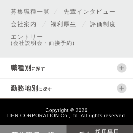
募集職種一覧
先輩インタビュー
会社案内
福利厚生
評価制度
エントリー
(会社説明会・面接予約)
職種別
に探す
勤務地別
に探す
Copyright
©
2026
LIEN CORPORATION Co.,Ltd. All rights reserved.
採用専用