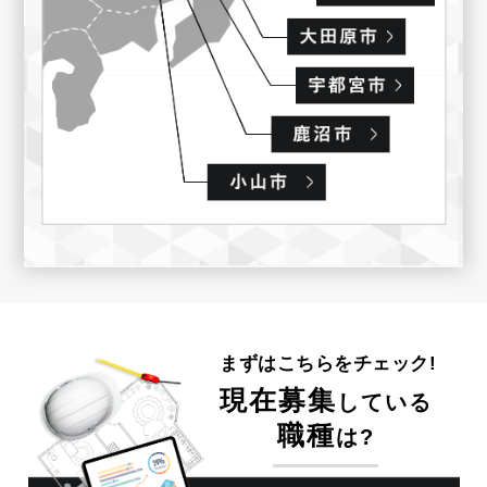
まずはこちらをチェック!
現在募集
している
職種
は?