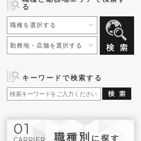
る
キーワードで検索する
01
職種別
に探す
CARRIER