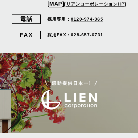
[
MAP
]
[
リアンコーポレーションHP
]
電話
採用専用：
0120-974-365
FAX
採用FAX：028-657-6731