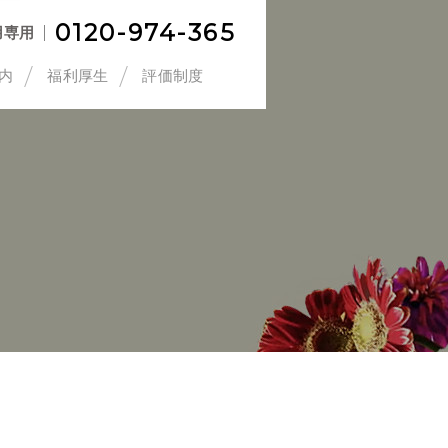
0120-974-365
用専用
内
福利厚生
評価制度