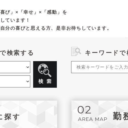
喜び」×「幸せ」×「感動」を
集しています！
が自分の喜びと思える方、是非お待ちしています。
で検索する
キーワードで
02
勤
に探す
AREA MAP