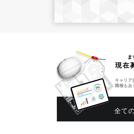
ま
現在
キャリア
職種もあ
全て