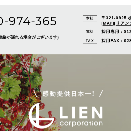
0-974-365
〒321-0925
本社
[
MAP
]
[
リアン
採用専用：
01
電話
外はご連絡が遅れる場合がございます)
採用FAX：028-
FAX