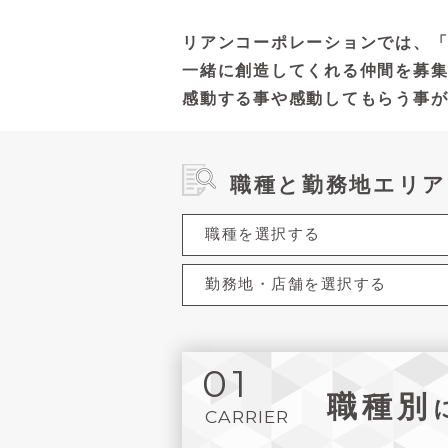
リアンコーポレーションでは、「
一緒に創造してくれる仲間を募
感動する事や感動してもらう事
職種と勤務地エリア
01
職種別
CARRIER