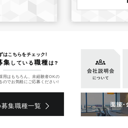
ずはこちらをチェック!
募集
職種
している
は?
採用はもちろん、未経験者OKの
るのでお気軽にご応募ください!
の募集職種一覧