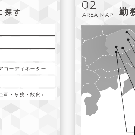
02
勤
に探す
AREA MAP
アコーディネーター
企画・事務・飲食）