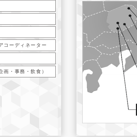
アコーディネーター
企画・事務・飲食）