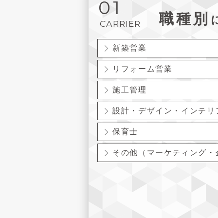
01
職種別
CARRIER
新築営業
リフォーム営業
施工管理
設計・デザイン・インテリ
保育士
その他（マーケティング・