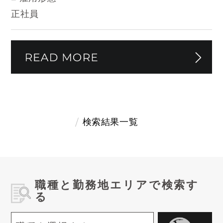
正社員
検索結果一覧
職種と勤務地エリアで検索す
る