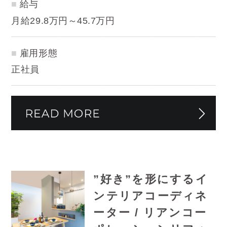
給与
月給29.8万円～45.7万円
雇用形態
正社員
”好き”を形にするイ
ンテリアコーディネ
ーター / リアンコー