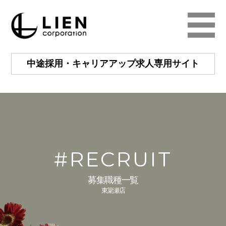
中途採用・キャリアアップ
求人専用サイト
#RECRUIT
募集職種一覧
東簗瀬店