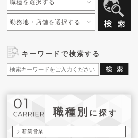
キーワードで検索する
01
職種別
に探す
CARRIER
新築営業