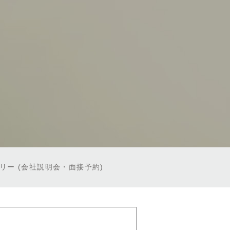
トリー
(会社説明会・面接予約)