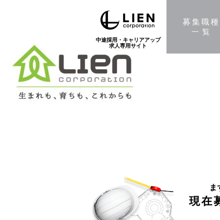
募集職
一覧
中途採用・キャリアアップ
求人専用サイト
ま
現在