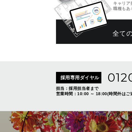
キャリア
職種もあ
全て
012
採用専用ダイヤル
担当：採用担当者まで
営業時間：10:00 ～ 18:00(時間