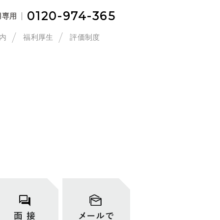
0120-974-365
用専用
内
福利厚生
評価制度