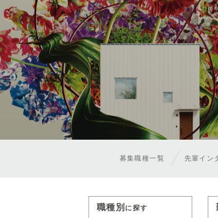
募集職種一覧
先輩イン
職種別
に探す