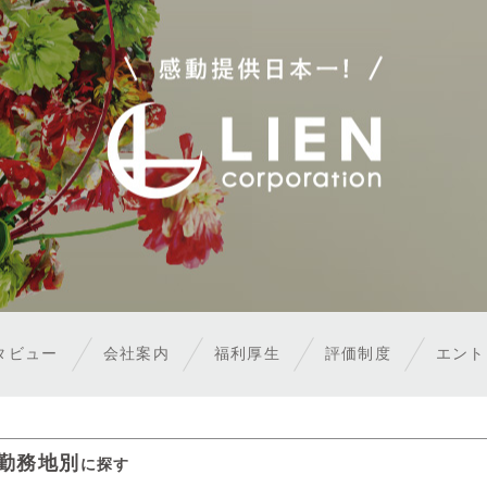
タビュー
会社案内
福利厚生
評価制度
エン
勤務地別
に探す