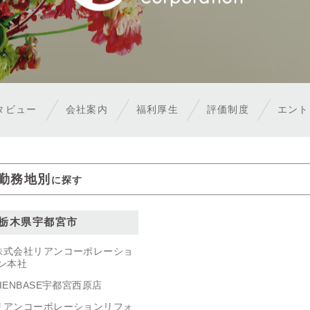
タビュー
会社案内
福利厚生
評価制度
エン
勤務地別
に探す
栃木県宇都宮市
株式会社リアンコーポレーショ
ン本社
LIENBASE宇都宮西原店
リアンコーポレーションリフォ