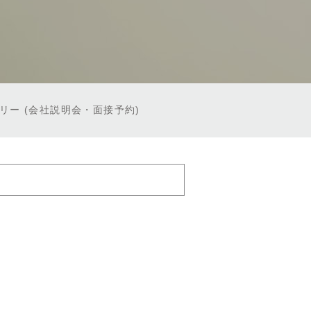
トリー
(会社説明会・面接予約)