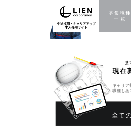
募集職
一覧
中途採用・キャリアアップ
求人専用サイト
ま
現在
キャリア
職種もあ
全て