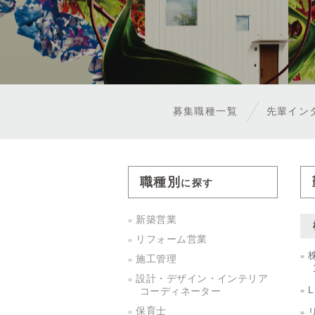
募集職種一覧
先輩イン
職種別
に探す
新築営業
リフォーム営業
施工管理
設計・デザイン・インテリア
コーディネーター
保育士