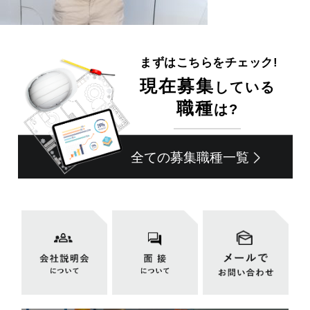
まずはこちらをチェック!
現在募集
している
職種
は?
全ての募集職種一覧