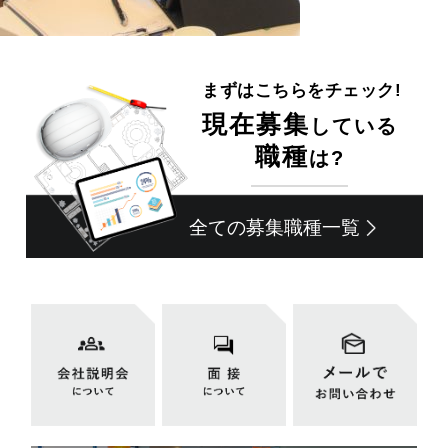
まずはこちらをチェック!
現在募集
している
職種
は?
全ての募集職種一覧