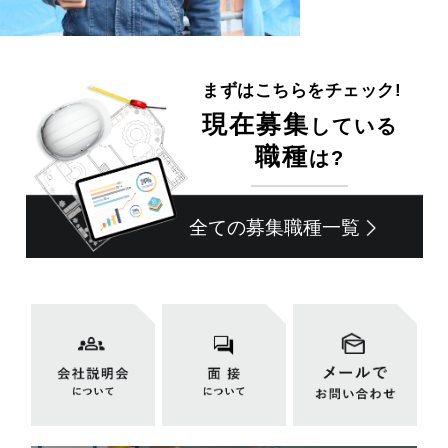
まずはこちらをチェック!
現在募集
している
職種
は?
全ての募集職種一覧