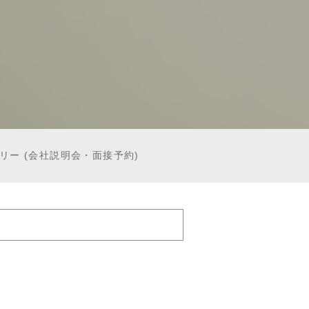
トリー
(会社説明会・面接予約)