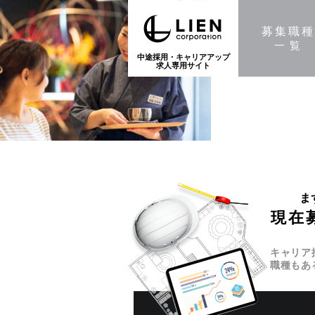
募集職
一覧
中途採用・キャリアアップ
求人専用サイト
ま
現在
キャリア
職種もあ