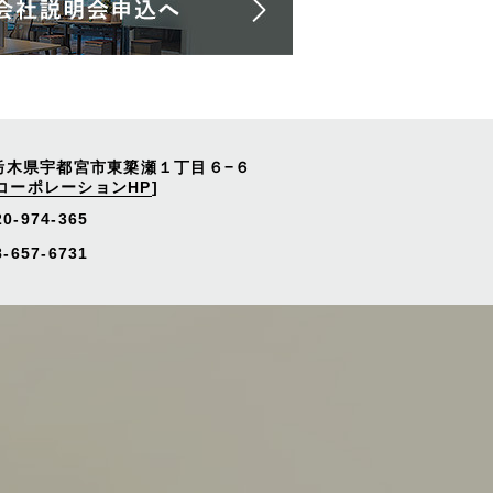
栃木県宇都宮市東簗瀬１丁目６−６
コーポレーションHP
]
20-974-365
657-6731