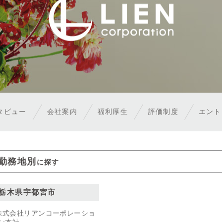
タビュー
会社案内
福利厚生
評価制度
エン
勤務地別
に探す
栃木県宇都宮市
株式会社リアンコーポレーショ