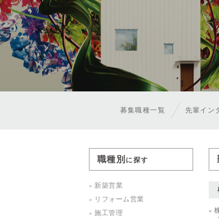
募集職種一覧
先輩イン
職種別
に探す
新築営業
リフォーム営業
施工管理