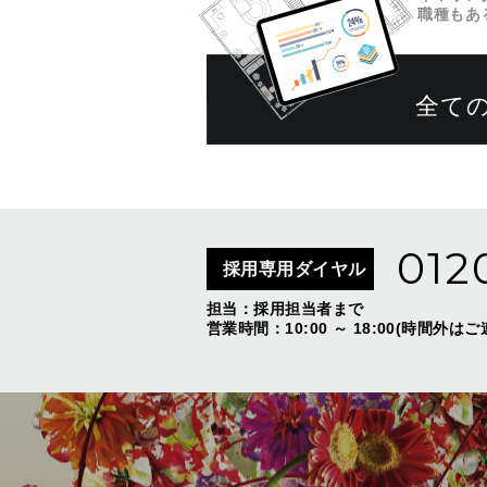
職種もあ
全て
012
採用専用ダイヤル
担当：採用担当者まで
営業時間：10:00 ～ 18:00(時間