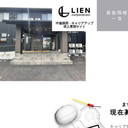
募集職
一覧
中途採用・キャリアアップ
求人専用サイト
ま
現在
キャリア