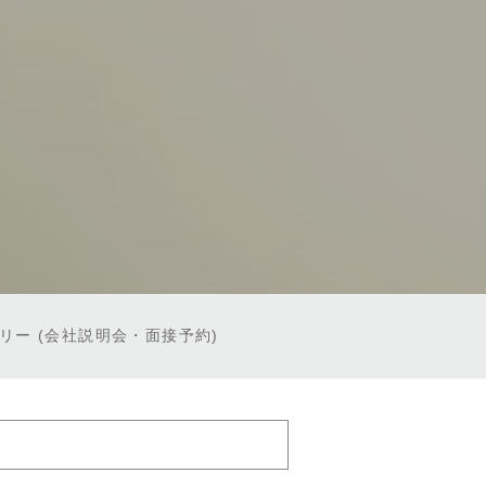
トリー
(会社説明会・面接予約)