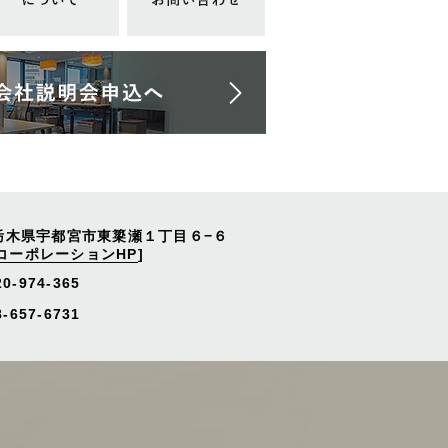
栃木県宇都宮市東簗瀬１丁目６−６
コーポレーションHP
]
20-974-365
657-6731