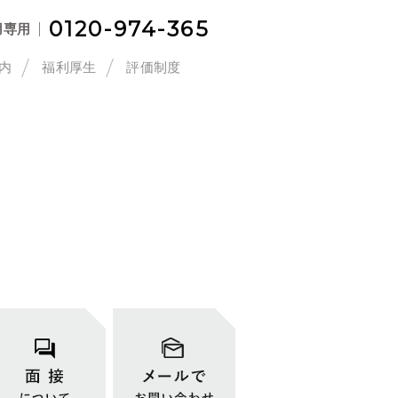
0120-974-365
用専用
内
福利厚生
評価制度