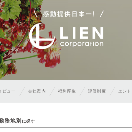
タビュー
会社案内
福利厚生
評価制度
エン
勤務地別
に探す