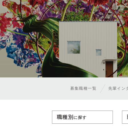
募集職種一覧
先輩イン
職種別
に探す