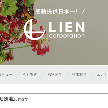
タビュー
会社案内
福利厚生
評価制度
エン
勤務地別
に探す