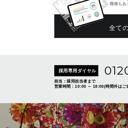
職種もあ
全て
012
採用専用ダイヤル
担当：採用担当者まで
営業時間：10:00 ～ 18:00(時間