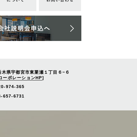
栃木県宇都宮市東簗瀬１丁目６−６
コーポレーションHP
]
20-974-365
657-6731