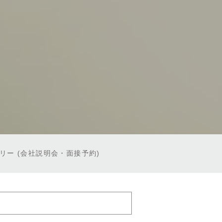
トリー
(会社説明会・面接予約)