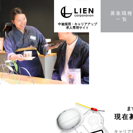
募集職
一覧
中途採用・キャリアアップ
求人専用サイト
ま
現在
キャリア