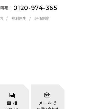
0120-974-365
用専用
内
福利厚生
評価制度