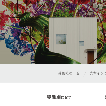
募集職種一覧
先輩イン
職種別
に探す